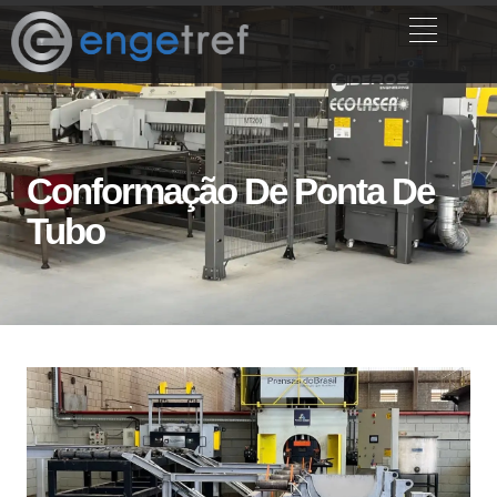
Conformação De Ponta De
Tubo