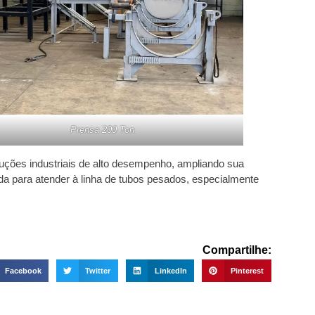
Prensa 200 Ton.
ções industriais de alto desempenho, ampliando sua
da para atender à linha de tubos pesados, especialmente
Compartilhe:
Facebook
Twitter
LinkedIn
Pinterest