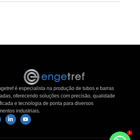
getref é especialista na produção de tubos e barras
iladas, oferecendo soluções com precisão, qualidade
ificada e tecnologia de ponta para diversos
entos industriais.
1