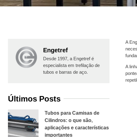
A Eng
neces
Engetref
funda
Desde 1997, a Engetref é
especialista em trefilação de
A lin
tubos e barras de aço.
ponte
repet
Últimos Posts
Tubos para Camisas de
Cilindros: o que são,
aplicações e características
importantes