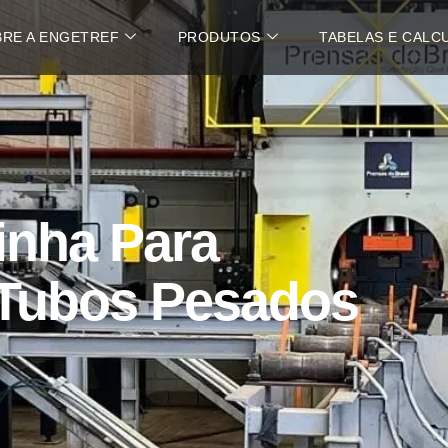
RE A ENGETREF
PRODUTOS
TABELAS E CALC
inha Para
Tubos Pesados