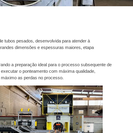
de tubos pesados, desenvolvida para atender à
grandes dimensões e espessuras maiores, etapa
rando a preparação ideal para o processo subsequente de
a executar o ponteamento com máxima qualidade,
ao máximo as perdas no processo.