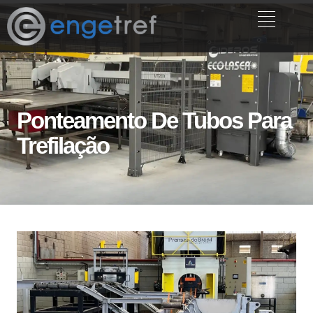
Ponteamento De Tubos Para
Trefilação