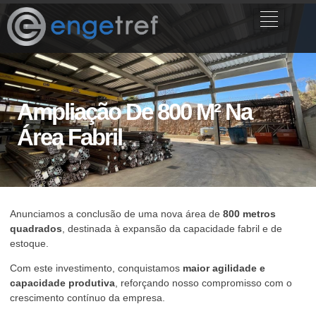
Ampliação De 800 M² Na
Área Fabril
Anunciamos a conclusão de uma nova área de
800 metros
quadrados
, destinada à expansão da capacidade fabril e de
estoque.
Com este investimento, conquistamos
maior agilidade e
capacidade produtiva
, reforçando nosso compromisso com o
crescimento contínuo da empresa.