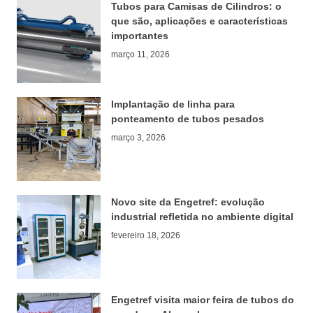
Tubos para Camisas de Cilindros: o
que são, aplicações e características
importantes
março 11, 2026
Implantação de linha para
ponteamento de tubos pesados
março 3, 2026
Novo site da Engetref: evolução
industrial refletida no ambiente digital
fevereiro 18, 2026
Engetref visita maior feira de tubos do