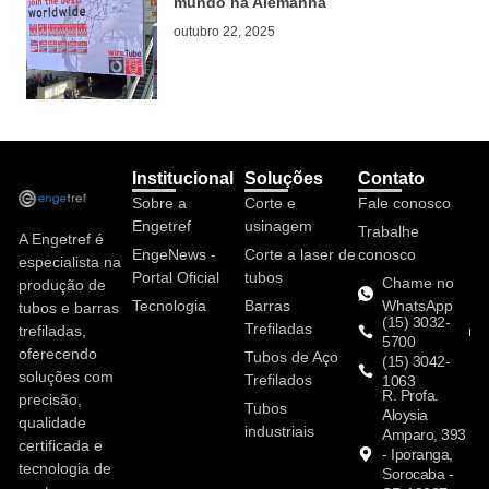
mundo na Alemanha
outubro 22, 2025
Institucional
Soluções
Contato
Sobre a
Corte e
Fale conosco
Engetref
usinagem
Trabalhe
A Engetref é
EngeNews -
Corte a laser de
conosco
especialista na
Portal Oficial
tubos
Chame no
produção de
Tecnologia
Barras
WhatsApp
tubos e barras
(15) 3032-
Trefiladas
trefiladas,
5700
oferecendo
Tubos de Aço
(15) 3042-
soluções com
Trefilados
1063
R. Profa.
precisão,
Tubos
Aloysia
qualidade
industriais
Amparo, 393
certificada e
- Iporanga,
tecnologia de
Sorocaba -