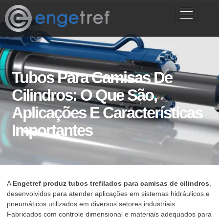
Tubos Para Camisas De
Cilindros: O Que São,
Aplicações E Características
Importantes
A
Engetref produz tubos trefilados para camisas de cilindros
,
desenvolvidos para atender aplicações em sistemas hidráulicos e
pneumáticos utilizados em diversos setores industriais.
Fabricados com controle dimensional e materiais adequados para