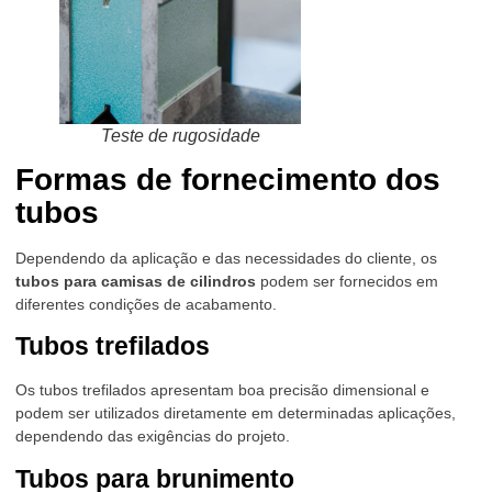
Teste de rugosidade
Formas de fornecimento dos
tubos
Dependendo da aplicação e das necessidades do cliente, os
tubos para camisas de cilindros
podem ser fornecidos em
diferentes condições de acabamento.
Tubos trefilados
Os tubos trefilados apresentam boa precisão dimensional e
podem ser utilizados diretamente em determinadas aplicações,
dependendo das exigências do projeto.
Tubos para brunimento