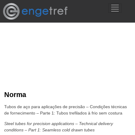
DIN EN 10305­-1 (antiga DIN
2391)
Norma
Tubos de aço para aplicações de precisão – Condições técnicas
de fornecimento – Parte 1: Tubos trefilados à frio sem costura
Steel tubes for precision applications – Technical delivery
conditions – Part 1: Seamless cold drawn tubes