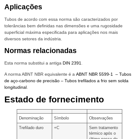
Aplicações
Tubos de acordo com essa norma são caracterizados por
tolerâncias bem definidas nas dimensões e uma rugosidade
superficial máxima especificada para aplicações nos mais
diversos setores da indústria.
Normas relacionadas
Esta norma substitui a antiga
DIN 2391
.
A norma ABNT NBR equivalente é a
ABNT NBR 5599-1 – Tubos
de aço-carbono de precisão – Tubos trefilados a frio sem solda
longitudinal
.
Estado de fornecimento
Denominação
Símbolo
Observações
Trefilado duro
+C
Sem tratamento
térmico após o
último passe de