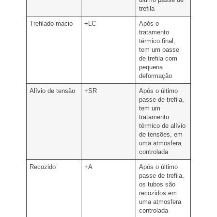
trefila
Trefilado macio
+LC
Após o
tratamento
térmico final,
tem um passe
de trefila com
pequena
deformação
Alívio de tensão
+SR
Após o último
passe de trefila,
tem um
tratamento
térmico de alívio
de tensões, em
uma atmosfera
controlada
Recozido
+A
Após o último
passe de trefila,
os tubos são
recozidos em
uma atmosfera
controlada