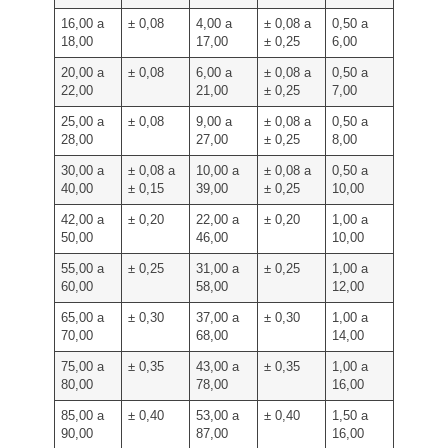
16,00 a
± 0,08
4,00 a
± 0,08 a
0,50 a
18,00
17,00
± 0,25
6,00
20,00 a
± 0,08
6,00 a
± 0,08 a
0,50 a
22,00
21,00
± 0,25
7,00
25,00 a
± 0,08
9,00 a
± 0,08 a
0,50 a
28,00
27,00
± 0,25
8,00
30,00 a
± 0,08 a
10,00 a
± 0,08 a
0,50 a
40,00
± 0,15
39,00
± 0,25
10,00
42,00 a
± 0,20
22,00 a
± 0,20
1,00 a
50,00
46,00
10,00
55,00 a
± 0,25
31,00 a
± 0,25
1,00 a
60,00
58,00
12,00
65,00 a
± 0,30
37,00 a
± 0,30
1,00 a
70,00
68,00
14,00
75,00 a
± 0,35
43,00 a
± 0,35
1,00 a
80,00
78,00
16,00
85,00 a
± 0,40
53,00 a
± 0,40
1,50 a
90,00
87,00
16,00