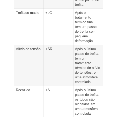
trefila
Trefilado macio
+LC
Após o
tratamento
térmico final,
tem um passe
de trefila com
pequena
deformação
Alívio de tensão
+SR
Após o último
passe de trefila,
tem um
tratamento
térmico de alívio
de tensões, em
uma atmosfera
controlada
Recozido
+A
Após o último
passe de trefila,
os tubos são
recozidos em
uma atmosfera
controlada