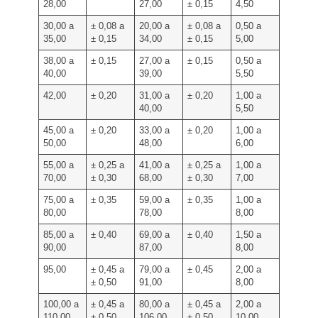
28,00
27,00
± 0,15
4,50
30,00 a
± 0,08 a
20,00 a
± 0,08 a
0,50 a
35,00
± 0,15
34,00
± 0,15
5,00
38,00 a
± 0,15
27,00 a
± 0,15
0,50 a
40,00
39,00
5,50
42,00
± 0,20
31,00 a
± 0,20
1,00 a
40,00
5,50
45,00 a
± 0,20
33,00 a
± 0,20
1,00 a
50,00
48,00
6,00
55,00 a
± 0,25 a
41,00 a
± 0,25 a
1,00 a
70,00
± 0,30
68,00
± 0,30
7,00
75,00 a
± 0,35
59,00 a
± 0,35
1,00 a
80,00
78,00
8,00
85,00 a
± 0,40
69,00 a
± 0,40
1,50 a
90,00
87,00
8,00
95,00
± 0,45 a
79,00 a
± 0,45
2,00 a
± 0,50
91,00
8,00
100,00 a
± 0,45 a
80,00 a
± 0,45 a
2,00 a
110,00
± 0,50
106,00
± 0,50
10,00