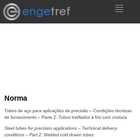
DIN EN 10305­-2 (antiga DIN
2393)
Norma
Tubos de aço para aplicações de precisão – Condições técnicas
de fornecimento – Parte 2: Tubos trefilados à frio com costura
Steel tubes for precision applications – Technical delivery
conditions – Part 2: Welded cold drawn tubes