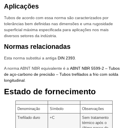
Aplicações
Tubos de acordo com essa norma são caracterizados por
tolerâncias bem definidas nas dimensões e uma rugosidade
superficial máxima especificada para aplicações nos mais
diversos setores da indústria.
Normas relacionadas
Esta norma substitui a antiga
DIN 2393
.
A norma ABNT NBR equivalente é a
ABNT NBR 5599-2 – Tubos
de aço-carbono de precisão – Tubos trefilados a frio com solda
longitudinal
.
Estado de fornecimento
Denominação
Símbolo
Observações
Trefilado duro
+C
Sem tratamento
térmico após o
último passe de