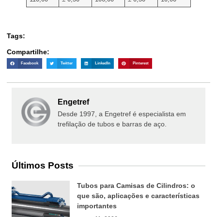
Tags:
Compartilhe:
Facebook
Twitter
LinkedIn
Pinterest
Engetref
Desde 1997, a Engetref é especialista em
trefilação de tubos e barras de aço.
Últimos Posts
Tubos para Camisas de Cilindros: o
que são, aplicações e características
importantes